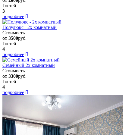
от 2000
руб.
Гостей
3
подробнее
Полулюкс - 2х комнатный
Стоимость
от 3500
руб.
Гостей
4
подробнее
Семейный 2х комнатный
Стоимость
от 3300
руб.
Гостей
4
подробнее