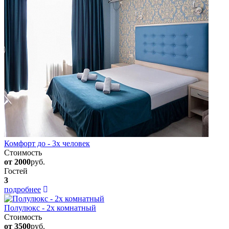
Комфорт до - 3х человек
Стоимость
от 2000
руб.
Гостей
3
подробнее
Полулюкс - 2х комнатный
Стоимость
от 3500
руб.