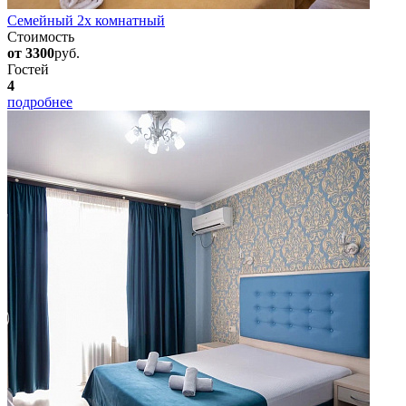
Семейный 2х комнатный
Стоимость
от 3300
руб.
Гостей
4
подробнее