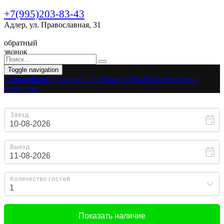
+7(995)203-83-43
Адлер, ул. Православная, 31
обратный
звонок
Toggle navigation
Главная
Бронирование
O нас
Номера
Цены
На территории
Контакты