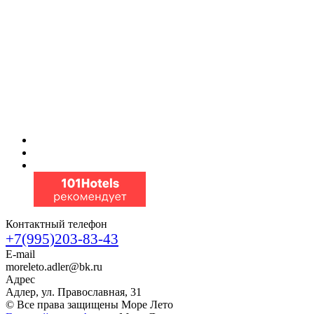
Контактный телефон
+7(995)203-83-43
E-mail
moreleto.adler@bk.ru
Адрес
Адлер, ул. Православная, 31
© Все права защищены Море Лето