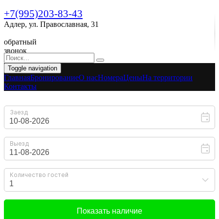
+7(995)203-83-43
Адлер, ул. Православная, 31
обратный
звонок
Toggle navigation
Главная
Бронирование
O нас
Номера
Цены
На территории
Контакты