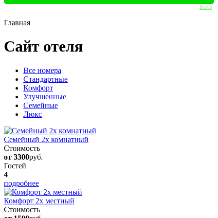
Bnovo
Главная
Сайт отеля
Вcе номера
Стандартные
Комфорт
Улучшенные
Семейные
Люкс
Семейный 2х комнатный
Стоимость
от 3300
руб.
Гостей
4
подробнее
Комфорт 2х местный
Стоимость