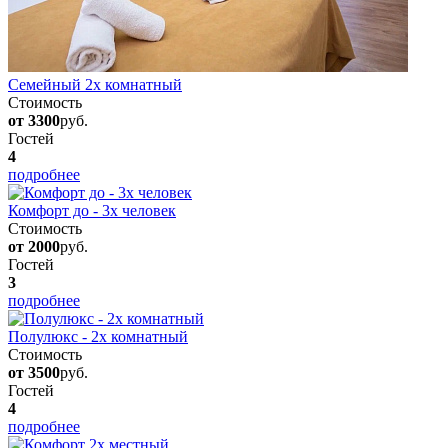
Семейный 2х комнатный
Стоимость
от 3300
руб.
Гостей
4
подробнее
Комфорт до - 3х человек
Стоимость
от 2000
руб.
Гостей
3
подробнее
Полулюкс - 2х комнатный
Стоимость
от 3500
руб.
Гостей
4
подробнее