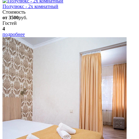
Полулюкс - 2х комнатный
Стоимость
от 3500
руб.
Гостей
4
подробнее