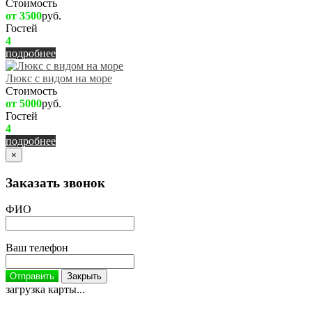
Стоимость
от 3500
руб.
Гостей
4
подробнее
Люкс с видом на море
Стоимость
от 5000
руб.
Гостей
4
подробнее
×
Заказать звонок
ФИО
Ваш телефон
Отправить
Закрыть
загрузка карты...