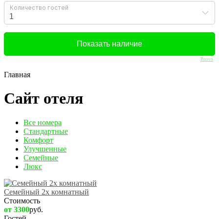
Bnovo
Главная
Сайт отеля
Вcе номера
Стандартные
Комфорт
Улучшенные
Семейные
Люкс
Семейный 2х комнатный
Стоимость
от 3300
руб.
Гостей