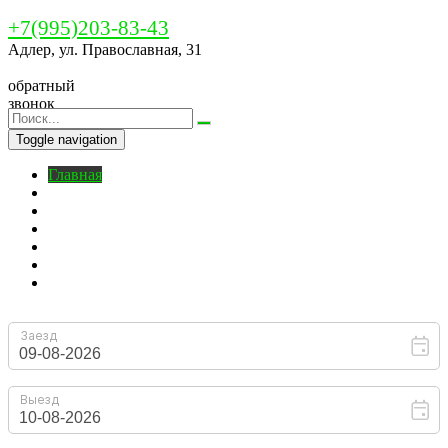
+7(995)203-83-43
Адлер, ул. Православная, 31
обратный
звонок
Toggle navigation
Главная
Бронирование
O нас
Номера
Цены
На территории
Контакты