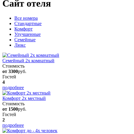
Сайт отеля
Вcе номера
Стандартные
Комфорт
Улучшенные
Семейные
Люкс
Семейный 2х комнатный
Стоимость
от 3300
руб.
Гостей
4
подробнее
Комфорт 2х местный
Стоимость
от 1500
руб.
Гостей
2
подробнее