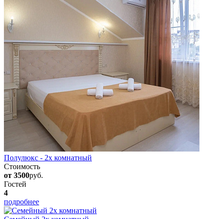
Полулюкс - 2х комнатный
Стоимость
от 3500
руб.
Гостей
4
подробнее