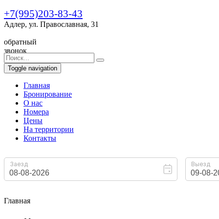
+7(995)203-83-43
Адлер, ул. Православная, 31
обратный
звонок
Toggle navigation
Главная
Бронирование
O нас
Номера
Цены
На территории
Контакты
Главная