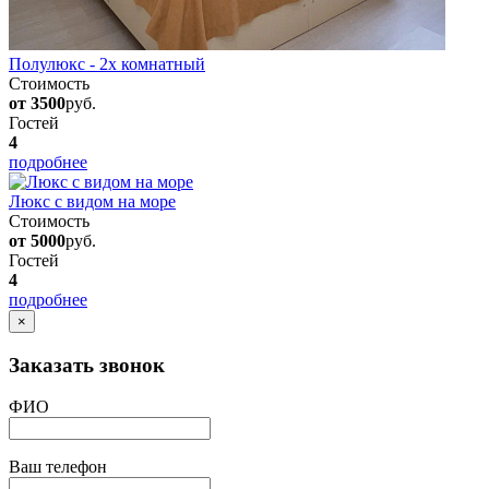
Полулюкс - 2х комнатный
Стоимость
от 3500
руб.
Гостей
4
подробнее
Люкс с видом на море
Стоимость
от 5000
руб.
Гостей
4
подробнее
×
Заказать звонок
ФИО
Ваш телефон